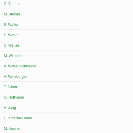
C. Steiner
M. Steiner
S. Walter
S. Weber
C. Weitze
M. Wilhelm
A. Wissel-Schneider
A. Würzburger
T. Adam
G. Hoffmann
A. Jung
C. Koterba-Göbel
M. Kremer