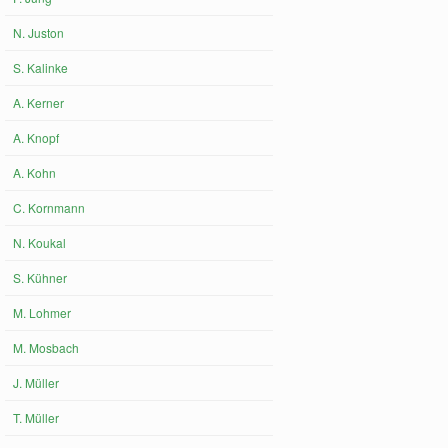
N. Juston
S. Kalinke
A. Kerner
A. Knopf
A. Kohn
C. Kornmann
N. Koukal
S. Kühner
M. Lohmer
M. Mosbach
J. Müller
T. Müller