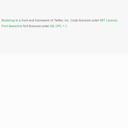
Bootstrap
is a front-end framework of Twitter, Inc. Code licensed under
MIT License.
Font Awesome
font licensed under
SIL OFL 1.1
.