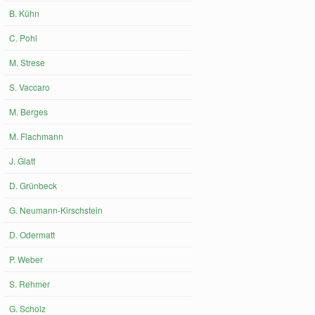
B. Kühn
C. Pohl
M. Strese
S. Vaccaro
M. Berges
M. Flachmann
J. Glatt
D. Grünbeck
G. Neumann-Kirschstein
D. Odermatt
P. Weber
S. Rehmer
G. Scholz