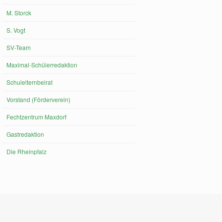
M. Storck
S. Vogt
SV-Team
Maximal-Schülerredaktion
Schulelternbeirat
Vorstand (Förderverein)
Fechtzentrum Maxdorf
Gastredaktion
Die Rheinpfalz