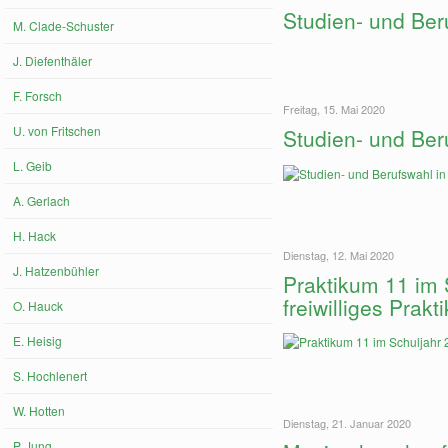
Studien- und Ber
M. Clade-Schuster
J. Diefenthäler
F. Forsch
Freitag, 15. Mai 2020
U. von Fritschen
Studien- und Ber
L. Geib
A. Gerlach
H. Hack
Dienstag, 12. Mai 2020
J. Hatzenbühler
Praktikum 11 im 
freiwilliges Prak
O. Hauck
E. Heisig
S. Hochlenert
W. Hotten
Dienstag, 21. Januar 2020
P. Jung