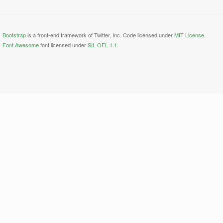
Bootstrap
is a front-end framework of Twitter, Inc. Code licensed under
MIT License.
Font Awesome
font licensed under
SIL OFL 1.1
.