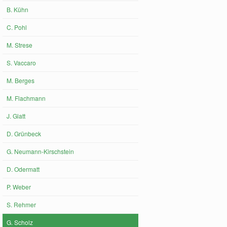
B. Kühn
C. Pohl
M. Strese
S. Vaccaro
M. Berges
M. Flachmann
J. Glatt
D. Grünbeck
G. Neumann-Kirschstein
D. Odermatt
P. Weber
S. Rehmer
G. Scholz