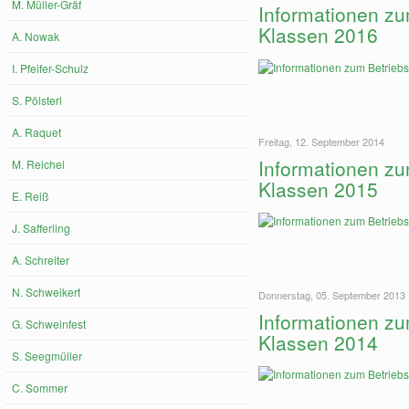
M. Müller-Gräf
Informationen zu
Klassen 2016
A. Nowak
I. Pfeifer-Schulz
S. Pölsterl
A. Raquet
Freitag, 12. September 2014
Informationen zu
M. Reichel
Klassen 2015
E. Reiß
J. Safferling
A. Schreiter
N. Schweikert
Donnerstag, 05. September 2013
Informationen zu
G. Schweinfest
Klassen 2014
S. Seegmüller
C. Sommer