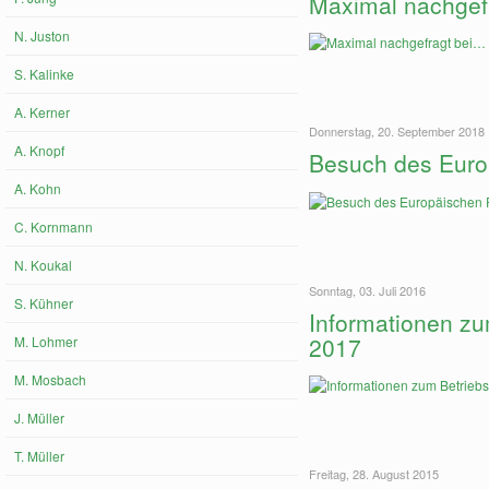
Maximal nachge
N. Juston
S. Kalinke
A. Kerner
Donnerstag, 20. September 2018
A. Knopf
Besuch des Euro
A. Kohn
C. Kornmann
N. Koukal
Sonntag, 03. Juli 2016
S. Kühner
Informationen zu
2017
M. Lohmer
M. Mosbach
J. Müller
T. Müller
Freitag, 28. August 2015