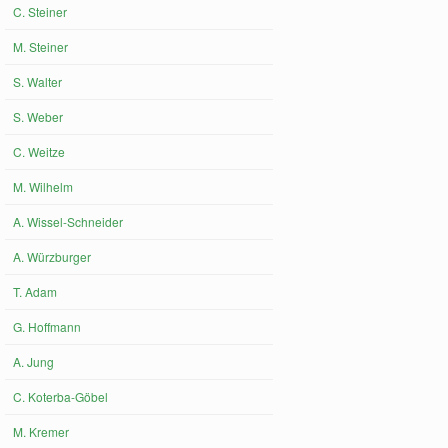
C. Steiner
M. Steiner
S. Walter
S. Weber
C. Weitze
M. Wilhelm
A. Wissel-Schneider
A. Würzburger
T. Adam
G. Hoffmann
A. Jung
C. Koterba-Göbel
M. Kremer