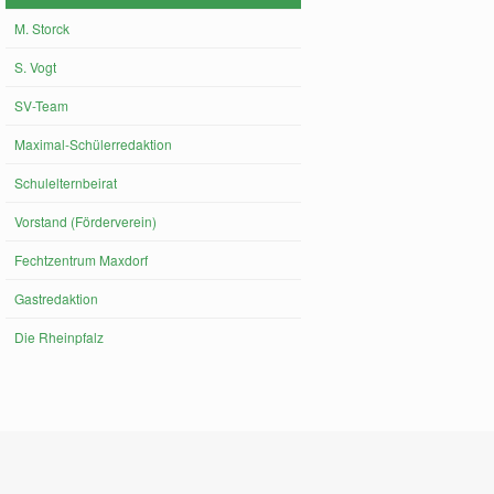
M. Storck
S. Vogt
SV-Team
Maximal-Schülerredaktion
Schulelternbeirat
Vorstand (Förderverein)
Fechtzentrum Maxdorf
Gastredaktion
Die Rheinpfalz