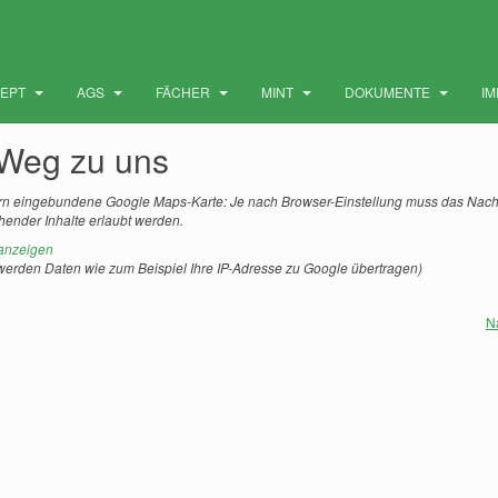
ZEPT
AGS
FÄCHER
MINT
DOKUMENTE
I
 Weg zu uns
rn eingebundene Google Maps-Karte: Je nach Browser-Einstellung muss das Nac
hender Inhalte erlaubt werden.
 anzeigen
 werden Daten wie zum Beispiel Ihre IP-Adresse zu Google übertragen)
N