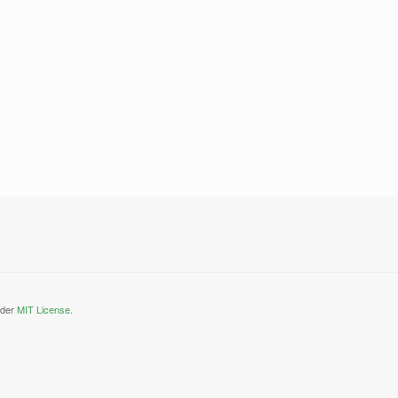
nder
MIT License.