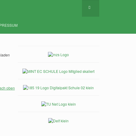
MPRESSUM
hladen
ach oben