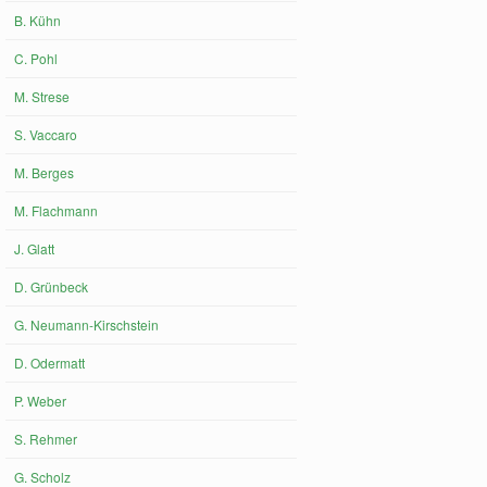
B. Kühn
C. Pohl
M. Strese
S. Vaccaro
M. Berges
M. Flachmann
J. Glatt
D. Grünbeck
G. Neumann-Kirschstein
D. Odermatt
P. Weber
S. Rehmer
G. Scholz