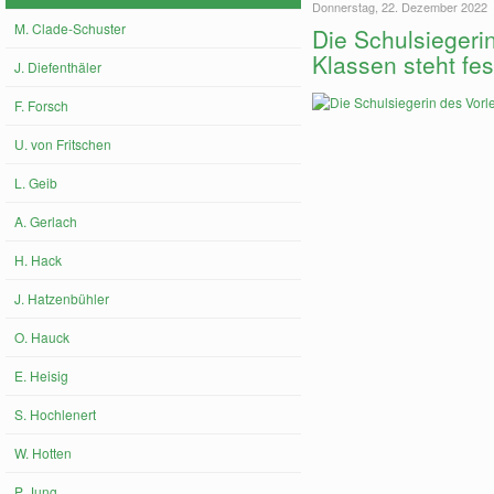
Donnerstag, 22. Dezember 2022
M. Clade-Schuster
Die Schulsiegeri
Klassen steht fes
J. Diefenthäler
F. Forsch
U. von Fritschen
L. Geib
A. Gerlach
H. Hack
J. Hatzenbühler
O. Hauck
E. Heisig
S. Hochlenert
W. Hotten
P. Jung