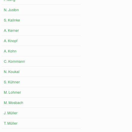
N. Juston
S. Kalinke
A. Kerner
A. Knopf
A. Kohn
C. Kornmann
N. Koukal
S. Kühner
M. Lohmer
M. Mosbach
J. Müller
T. Müller