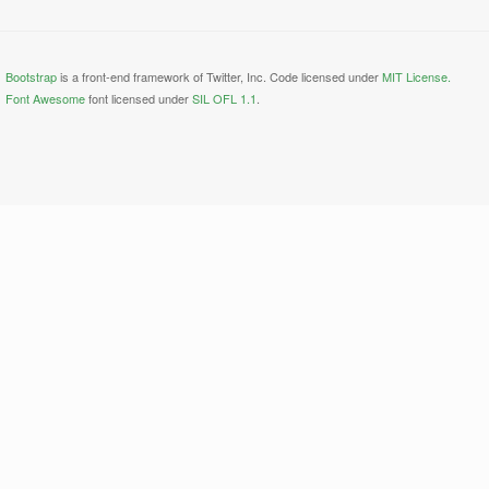
Bootstrap
is a front-end framework of Twitter, Inc. Code licensed under
MIT License.
Font Awesome
font licensed under
SIL OFL 1.1
.