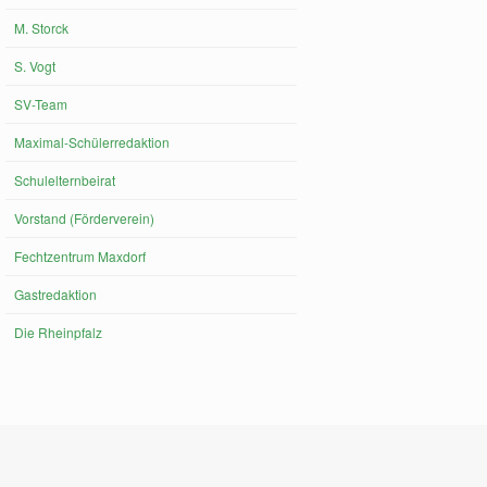
M. Storck
S. Vogt
SV-Team
Maximal-Schülerredaktion
Schulelternbeirat
Vorstand (Förderverein)
Fechtzentrum Maxdorf
Gastredaktion
Die Rheinpfalz