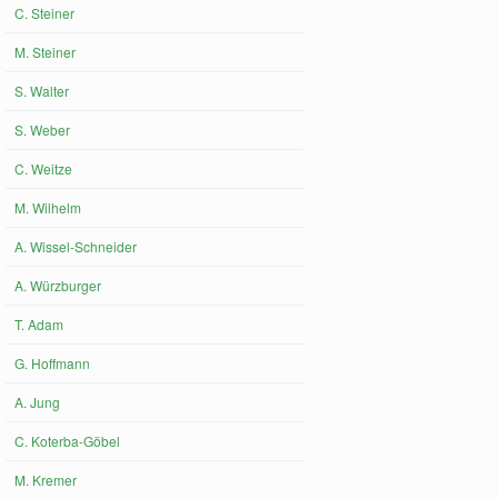
C. Steiner
M. Steiner
S. Walter
S. Weber
C. Weitze
M. Wilhelm
A. Wissel-Schneider
A. Würzburger
T. Adam
G. Hoffmann
A. Jung
C. Koterba-Göbel
M. Kremer