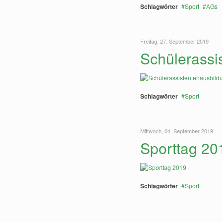
Schlagwörter
Sport
AGs
Freitag, 27. September 2019
Schülerassi
Schlagwörter
Sport
Mittwoch, 04. September 2019
Sporttag 20
Schlagwörter
Sport