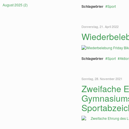
August 2025 (2)
Schlagwörter
Sport
Donnerstag, 21. April 2022
Wiederbeleb
Schlagwörter
Sport
Aktio
Sonntag, 28. November 2021
Zweifache E
Gymnasiums 
Sportabzei