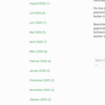
nachhalt
August 2026 (1)
Für ihre
gratulier
Juli 2026 (2)
beiden i
Juni 2026 (7)
Besonder
gegründe
Mai 2026 (5)
Schüleri
werden w
April 2026 (7)
März 2026 (8)
Mehr in
Februar 2026 (4)
»
Januar 2026 (2)
Dezember 2025 (3)
November 2025 (4)
Oktober 2025 (4)