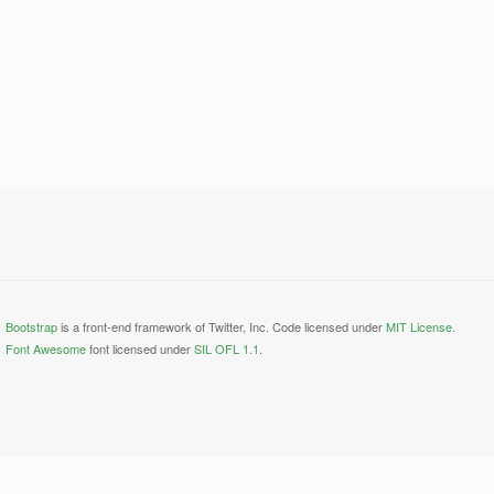
Bootstrap
is a front-end framework of Twitter, Inc. Code licensed under
MIT License.
Font Awesome
font licensed under
SIL OFL 1.1
.