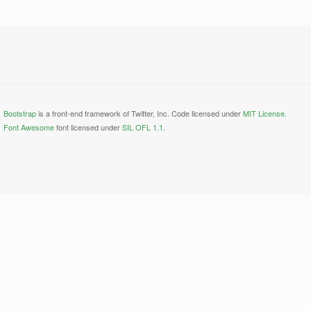
Bootstrap
is a front-end framework of Twitter, Inc. Code licensed under
MIT License.
Font Awesome
font licensed under
SIL OFL 1.1
.