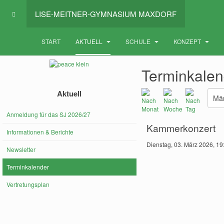
LISE-MEITNER-GYMNASIUM MAXDORF
START
AKTUELL
SCHULE
KONZEPT
Terminkalen
Aktuell
Anmeldung für das SJ 2026/27
Kammerkonzert
Informationen & Berichte
Dienstag, 03. März 2026, 19
Newsletter
Terminkalender
Vertretungsplan