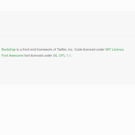
Bootstrap
is a front-end framework of Twitter, Inc. Code licensed under
MIT License.
Font Awesome
font licensed under
SIL OFL 1.1
.