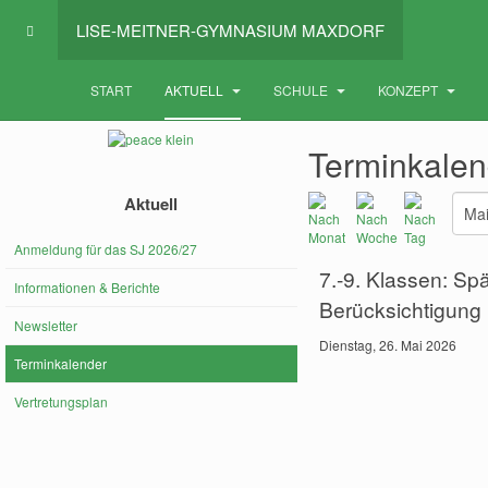
LISE-MEITNER-GYMNASIUM MAXDORF
START
AKTUELL
SCHULE
KONZEPT
Terminkalen
Aktuell
Anmeldung für das SJ 2026/27
7.-9. Klassen: Spä
Informationen & Berichte
Berücksichtigung
Newsletter
Dienstag, 26. Mai 2026
Terminkalender
Vertretungsplan