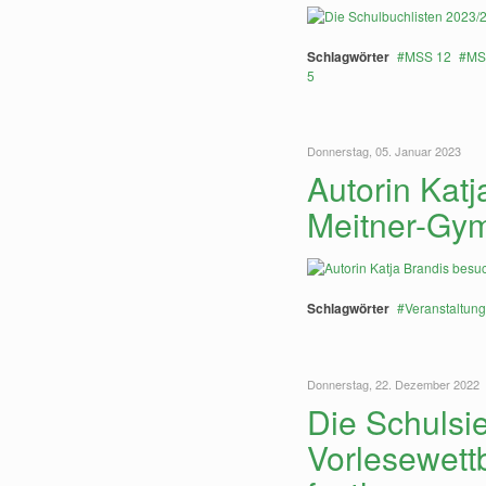
Schlagwörter
MSS 12
MS
5
Donnerstag, 05. Januar 2023
Autorin Katj
Meitner-Gy
Schlagwörter
Veranstaltun
Donnerstag, 22. Dezember 2022
Die Schulsi
Vorlesewett