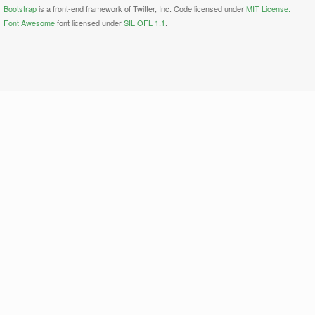
Bootstrap
is a front-end framework of Twitter, Inc. Code licensed under
MIT License.
Font Awesome
font licensed under
SIL OFL 1.1
.