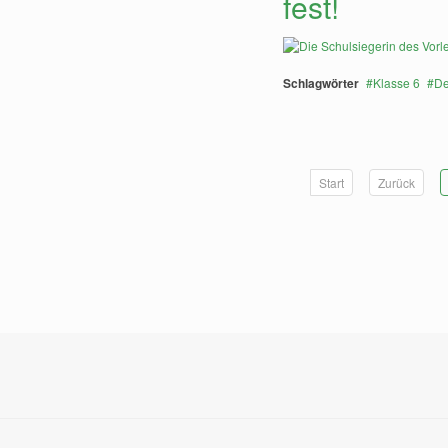
fest!
Schlagwörter
Klasse 6
De
Start
Zurück